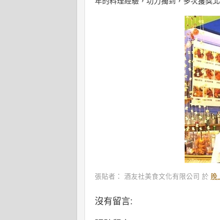
年的料理經驗，功力獨到，多次獲獎北
張貼者：
酒友社美食文化有限公司
於
晚上
沒有留言: