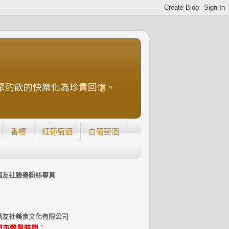
聚酌飲的快樂化為珍貴回憶。
香檳
紅葡萄酒
白葡萄酒
酒友社臉書粉絲專頁
酒友社美食文化有限公司
門市營業時間：