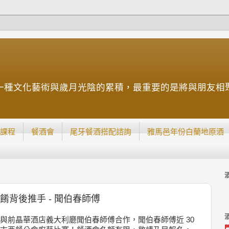
一種文化藝術與歲月光陰的累積，最重要的是將與朋友相
課程
餐酒會
尾牙餐酒搭配諮詢
雅馬邑年份白蘭地原酒
佳餚背後推手 - 聞伯春師傅
餚部分與前晶華酒店義大利廳聞伯春師傅合作，聞伯春師傅近 30