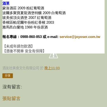
酒單
蒙洛酒莊 2009 粉紅葡萄酒
波爾多聚寶夏龍酒堡特釀 2009 白葡萄酒
玻美侯頂尖酒堡 2007 紅葡萄酒
香檳區帕尼爾年份粉紅香檳 2003
雅馬邑白蘭地 1988 年份原酒
報名專線：0988-860-853 或 e-mail:
service@joyoser.com.tw
【未成年請勿飲酒】
【酒後不開車 安全有保障】
酒友社美食文化有限公司
於
晚上11:03
分享
沒有留言:
張貼留言