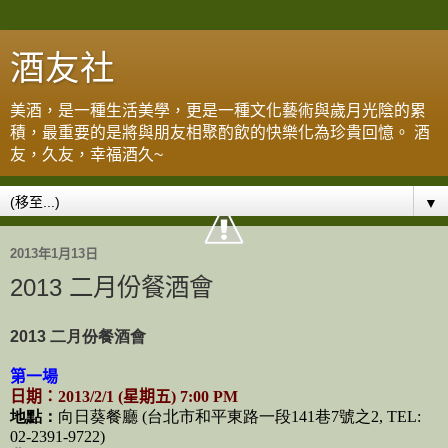
酒友社
美酒，是一種生活美學，更是一種文化藝術與歲月光陰的累
積，最重要的是將與朋友相聚酌飲的快樂化為珍貴回憶。 酒
友，久友，幸福酒久~
▼
2013年1月13日
2013 二月份餐酒會
2013 二月份餐酒會
第一場
日期：2013/2/1 (星期五
) 7:00 PM
地點：
向日葵餐廳 (台北市和平東路一段141巷7號之2, TEL:
02-2391-9722)