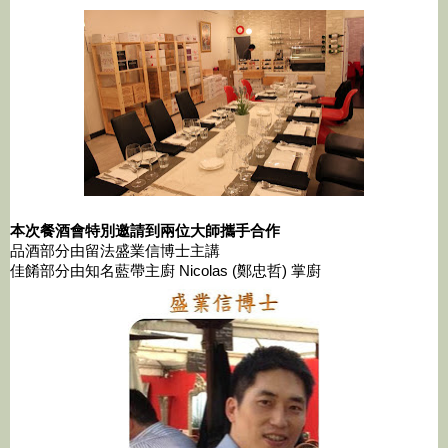
本次餐酒會特別邀請到兩位大師攜手合作
品酒部分由留法盛業信博士主講
佳餚部分由知名藍帶主廚 Nicolas (鄭忠哲) 掌廚