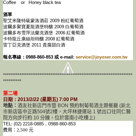
Coffee or Honey black tea
酒單
聖艾米隆特級蒙洛酒莊 2009 粉紅葡萄酒
波爾多聚寶夏龍酒堡特釀 2009 白葡萄酒
波爾多布雪萍法蘭克酒堡 2006 紅葡萄酒
卡特龍丘康絲坦特釀 2008 紅葡萄酒
雷丁亞克酒堡 2011 貴腐甜白酒
報名專線：0988-860-853 或 e-mail:
service@joyoser.com.tw
***********************************************************************
**********
第二場
日期：2013/2/22 (
星期五
) 7:00 PM
地點：
酒友社新店門市暨 BON 預約制葡萄酒主題餐廳
(新北
市
新店區中正路
504
號
2
樓，大坪林捷運站 1 號出口往同仁醫
院方向步行約 10 分鐘，位於雲南小吃樓上)
TEL:
(02) 2218-0885
，0988-860-853
費用：2,500 元