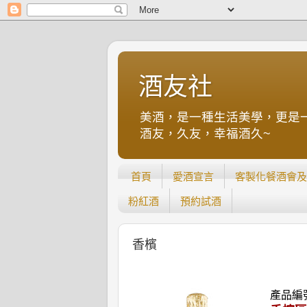
酒友社
美酒，是一種生活美學，更是
酒友，久友，幸福酒久~
首頁
愛酒宣言
客製化餐酒會及
粉紅酒
預約試酒
香檳
產品編