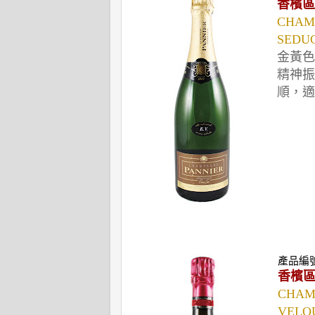
香檳區
CHAM
SEDU
金黃色
精神振
順，適
產品編
香檳
CHAMP
VELO