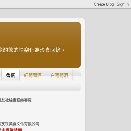
聚酌飲的快樂化為珍貴回憶。
香檳
紅葡萄酒
白葡萄酒
酒友社臉書粉絲專頁
酒友社美食文化有限公司
門市營業時間：