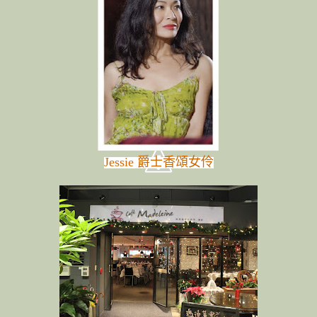
Jessie 爵士香頌女伶