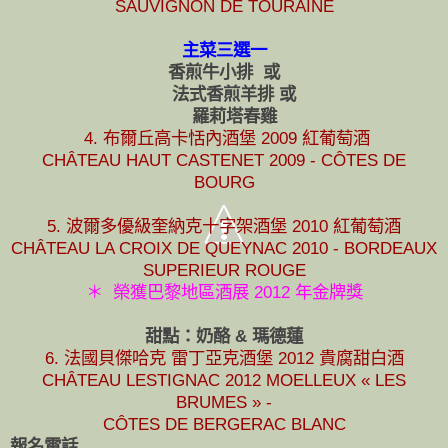
SAUVIGNON DE TOURAINE
主菜三選一
香煎牛小排 或
法式香煎羊排 或
羅莉塔春雞
4. 布爾丘高卡恬內酒堡 2009 紅葡萄酒
CHÂTEAU HAUT CASTENET 2009 - CÔTES DE
BOURG
5. 波爾多優級奎納克十字架酒堡 2010 紅葡萄酒
CHÂTEAU LA CROIX DE QUEYNAC 2010 - BORDEAUX
SUPERIEUR ROUGE
＊ 榮獲巴黎地區酒展 2012 年金牌獎
甜點：奶酪 & 瑪德蓮
6. 法國貝傑哈克 雷丁亞克酒堡 2012 貴腐甜白酒
CHÂTEAU LESTIGNAC 2012 MOELLEUX « LES
BRUMES » -
CÔTES DE BERGERAC BLANC
報名電話