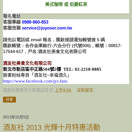
美式咖啡 或 伯爵紅茶
報名電話
客服專線
0988-860-853
客服信箱
service@joyoser.com.tw
請先以電話或 email 報名，匯款後請通知帳號後 5 碼
匯款帳號：合作金庫銀行-六合分行 (代號006)，帳號：00817-
17544-617，戶名:酒友社美食文化有限公司
酒友社美食文化有限公司
新北市新店區中正路
504
號
2
樓
TEL: 02-2218-0885
臉書粉絲專頁「酒友社
~
幸福酒久」
https://www.facebook.com/jys.fans
酒友社美食文化有限公司
於
上午9:55
沒有留言:
分享
2013年10月5日
酒友社 2013 光輝十月特惠活動