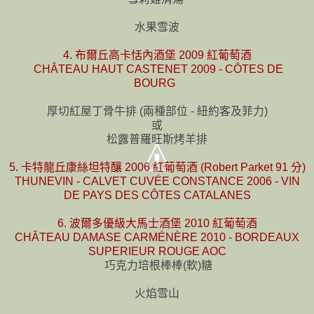
水果雪波
4. 布爾丘高卡恬內酒堡 2009 紅葡萄酒
CHÂTEAU HAUT CASTENET 2009 - CÔTES DE
BOURG
厚切紅屋丁骨牛排 (兩種部位 - 紐約客及菲力)
或
松露普羅旺斯烤羊排
5. 卡特龍丘康絲坦特釀 2006 紅葡萄酒 (Robert Parket 91 分)
THUNEVIN - CALVET CUVÉE CONSTANCE 2006 - VIN
DE PAYS DES CÔTES CATALANES
6. 波爾多優級大馬士酒堡 2010 紅葡萄酒
CHÂTEAU DAMASE CARMÉNÈRE 2010 - BORDEAUX
SUPERIEUR ROUGE AOC
巧克力培根棒棒(軟)糖
火焰雪山