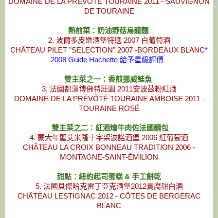
DOMAINE DE LA PRÉVÔTÉ TOURAINE 2011 - SAUVIGNON
DE TOURAINE
熱前菜：奶油野菇烏龍麵
2. 波爾多皮樂酒堡特選 2007 白葡萄酒
CHÂTEAU PILET "SELECTION" 2007 -BORDEAUX BLANC
*
2008 Guide Hachette 給予星級評價
雙主菜之一：香煎挪威鮭魚
3. 法國都漢博佛特莊園 2011安波茲粉紅酒
DOMAINE DE LA PRÉVÔTÉ TOURAINE AMBOISE 2011 -
TOURAINE ROSÉ
雙主菜之二：紅酒燴牛肉佐法國麵包
4. 蒙大年聖艾米隆十字架波諾酒堡 2006 紅葡萄酒
CHÂTEAU LA CROIX BONNEAU TRADITION 2006 -
MONTAGNE-SAINT-ÉMILION
甜點：紐約起司蛋糕 & 手工餅乾
5. 法國貝傑哈克雷丁亞克酒堡2012貴腐甜白酒
CHÂTEAU LESTIGNAC 2012 - CÔTES DE BERGERAC
BLANC