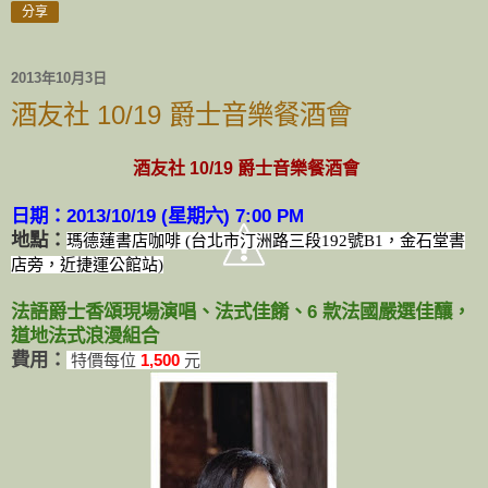
分享
2013年10月3日
酒友社 10/19 爵士音樂餐酒會
酒友社 10/19 爵士音樂餐酒會
日期：2013/10/19 (星期六) 7:00 PM
地點：
瑪德蓮書店咖啡
(
台北市汀洲路三段
192
號
B1
，金石堂書
店旁，近捷運公館站
)
法語爵士香頌現場演唱、法式佳餚、6 款法國嚴選佳釀，
道地法式浪漫組合
費用：
特價每位
1,500
元