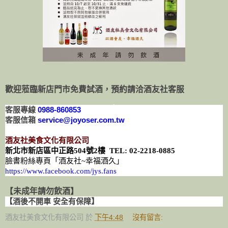
歡迎蒞臨新店門市
免費試酒
，預約請洽酒友社客服
客服專線
0988-860853
客服信箱
service@joyoser.com.tw
酒友社美食文化有限公司
新北市新店區中正路
504
號
2
樓
TEL:
02-2218-0885
臉書粉絲專頁「酒友社
~
幸福酒久」
https://www.facebook.com/jys.fans
【未成年請勿飲酒】
【酒後不開車 安全有保障】
酒友社美食文化有限公司
於
下午4:48
沒有留言: