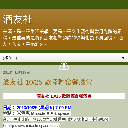
酒友社
美酒，是一種生活美學，更是一種文化藝術與歲月光陰的累
積，最重要的是將與朋友相聚酌飲的快樂化為珍貴回憶。 酒
友，久友，幸福酒久~
▼
2013年10月18日
酒友社 10/25 歐陸輕食餐酒會
酒友社 10/25 歐陸輕食餐酒會
日期：
2013/10/25 (星期五) 7:00 PM
地點： 米洛克 Miracle X Art space
台北市中山北路一段128號之1 (捷運中山站 3 號出口，步行約5分
鐘
http://www.miracle-space.com/
)