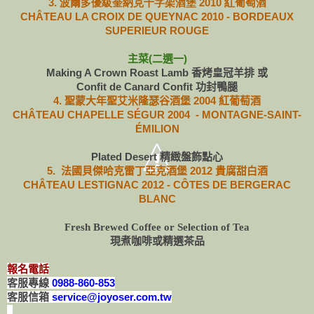
3. 波爾多優級奎納克十字架酒堡 2010 紅葡萄酒
CHÂTEAU LA CROIX DE QUEYNAC 2010 - BORDEAUX
SUPERIEUR ROUGE
主菜(二選一)
Making A Crown Roast Lamb 香烤皇冠羊排 或
Confit de Canard Confit 功封鴨腿
4.
聖蒙大年聖艾米隆瑟谷酒堡 2004 紅葡萄酒
CHÂTEAU CHAPELLE SÉGUR 2004 - MONTAGNE-SAINT-
ÉMILION
Plated Desert 精緻盤飾點心
5. 法國貝傑哈克雷丁亞克酒堡 2012 貴腐甜白酒
CHÂTEAU LESTIGNAC 2012 - CÔTES DE BERGERAC
BLANC
Fresh Brewed Coffee or Selection of Tea
現煮咖啡或精選茶品
報名電話
客服專線
0988-860-853
客服信箱
service@joyoser.com.tw