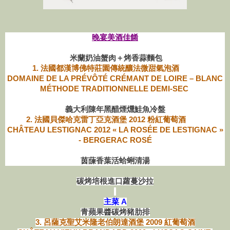
晚宴美酒佳餚
米蘭奶油蟹肉＋烤香蒜麵包
1. 法國都漢博佛特莊園傳統釀法微甜氣泡酒
DOMAINE DE LA PRÉVÔTÉ CRÉMANT DE LOIRE – BLANC
MÉTHODE TRADITIONNELLE DEMI-SEC
義大利陳年黑醋煙燻鮭魚冷盤
2. 法國貝傑哈克雷丁亞克酒堡 2012 粉紅葡萄酒
CHÂTEAU LESTIGNAC 2012 « LA ROSÉE DE LESTIGNAC »
- BERGERAC ROSÉ
茵蔯香葉活蛤蜊清湯
碳烤培根進口蘿蔓沙拉
主菜 A
青蘋果醬碳烤豬肋排
3. 呂薩克聖艾米隆老伯朗達酒堡 2009 紅葡萄酒