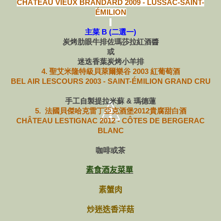
CHÂTEAU VIEUX BRANDARD 2009 - LUSSAC-SAINT-
ÉMILION
主菜 B (二選一)
炭烤肋眼牛排佐瑪莎拉紅酒醬
或
迷迭香葉炭烤小羊排
4.
聖艾米隆特級貝萊爾樂谷 2003 紅葡萄酒
BEL AIR LESCOURS 2003 - SAINT-ÉMILION GRAND CRU
手工自製提拉米蘇 & 瑪德蓮
5. 法國貝傑哈克雷丁亞克酒堡2012貴腐甜白酒
CHÂTEAU LESTIGNAC 2012 - CÔTES DE BERGERAC
BLANC
咖啡或茶
素食酒友菜單
素蟹肉
炒迷迭香洋菇