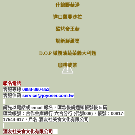
什錦野菇湯
進口蘿蔓沙拉
碳烤帝王菇
焗新鮮蘆筍
D.O.P 橄欖油蔬菜義大利麵
咖啡或茶
報名電話
客服專線
0988-860-853
客服信箱
service@joyoser.com.tw
請先以電話或 email 報名，匯款後請通知帳號後 5 碼
匯款帳號：合作金庫銀行-六合分行 (代號006)，帳號：00817-
17544-617，戶名:酒友社美食文化有限公司
酒友社美食文化有限公司