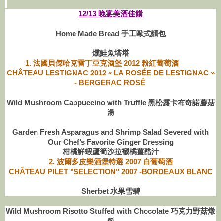
12/13 晚宴美酒佳餚
Home Made Bread
手工歐式麵包
燻鮭魚塔塔
1. 法國貝傑哈克雷丁亞克酒堡 2012 粉紅葡萄酒
CHÂTEAU LESTIGNAC 2012 « LA ROSÉE DE LESTIGNAC »
- BERGERAC ROSÉ
Wild Mushroom Cappuccino with Truffle 黑松露卡布奇諾蘑菇
湯
Garden Fresh Asparagus and Shrimp Salad Severed with
Our Chef’s Favorite Ginger Dressing
柑橘鮮蝦蘆筍沙拉襯橘薑醋汁
2. 波爾多皮樂酒堡特選 2007 白葡萄酒
CHÂTEAU PILET "SELECTION" 2007 -BORDEAUX BLANC
Sherbet 水果雪碧
Wild Mushroom Risotto Stuffed with Chocolate 巧克力野菇燉
飯