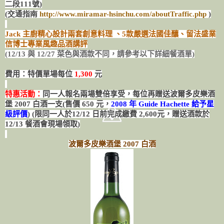
二段111號)
(交通指南
http://www.miramar-hsinchu.com/aboutTraffic.php
)
Jack 主廚精心設計兩套創意料理 、5款嚴選法國佳釀、留法盛業
信博士專業風趣品酒講評
(12/13 與 12/27 菜色與酒款不同，請參考以下詳細餐酒單)
費用：
特價單場每位
1,300
元
特惠活動：
同一人報名兩場雙倍享受，每位再贈送波爾多皮樂酒
堡 2007 白酒一支(售價 650 元，
2008 年 Guide Hachette 給予星
級評價
) (限同一人於
12/12 日前完成繳費 2,600元，贈送酒款於
12/13 餐酒會現場領取
)
波爾多皮樂酒堡 2007 白酒