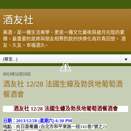
酒友社
美酒，是一種生活美學，更是一種文化藝術與歲月光陰的累
積，最重要的是將與朋友相聚酌飲的快樂化為珍貴回憶。 酒
友，久友，幸福酒久~
▼
2013年12月19日
酒友社 12/28 法國生蠔及勃艮地葡萄酒
餐酒會
酒友社 12/28 法國生蠔及勃艮地葡萄酒餐酒會
日期：2013/12/28 (星期六
) 6:30 PM
地點：向日葵餐廳 (台北市和平東路一段141巷7號之2)