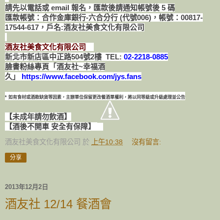
請先以電話或 email 報名，匯款後請通知帳號後 5 碼
匯款帳號：合作金庫銀行-六合分行 (代號006)，帳號：00817-
17544-617，戶名:酒友社美食文化有限公司
酒友社美食文化有限公司
新北市新店區中正路504號2樓 TEL:
02-2218-0885
臉書粉絲專頁「酒友社~幸福酒
久」
https://www.facebook.com/jys.fans
* 如有食材或酒款缺貨等因素，主辦單位保留更改餐酒單權利，將以同等級或升級處理並公告
【未成年請勿飲酒】
【酒後不開車 安全有保障】
酒友社美食文化有限公司
於
上午10:38
沒有留言:
分享
2013年12月2日
酒友社 12/14 餐酒會