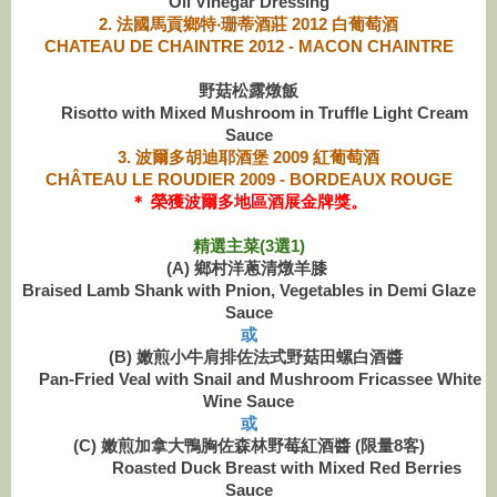
Oil Vinegar Dressing
2.
法國馬貢鄉特‧珊蒂酒莊 2012 白葡萄酒
CHATEAU DE CHAINTRE 2012 - MACON CHAINTRE
野菇松露燉飯
Risotto with Mixed Mushroom in Truffle Light Cream
Sauce
3. 波爾多胡迪耶酒堡 2009 紅葡萄酒
CHÂTEAU LE ROUDIER 2009 - BORDEAUX ROUGE
＊ 榮獲波爾多地區酒展金牌獎。
精選主菜(3選1)
(A) 鄉村洋蔥清燉羊膝
Braised Lamb Shank with Pnion, Vegetables in Demi Glaze
Sauce
或
(B) 嫩煎小牛肩排佐法式野菇田螺白酒醬
Pan-Fried Veal with Snail and Mushroom Fricassee White
Wine Sauce
或
(C) 嫩煎加拿大鴨胸佐森林野莓紅酒醬 (限量8客)
Roasted Duck Breast with Mixed Red Berries
Sauce