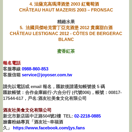
4.
法薩克高瑪澤酒堡 2003 紅葡萄酒
CHÂTEAU HAUT MAZERIS 2003 – FRONSAC
精緻水果
5. 法國貝傑哈克雷丁亞克酒堡 2012 貴腐甜白酒
CHÂTEAU LESTIGNAC 2012 - CÔTES DE BERGERAC
BLANC
蜜香紅茶
報名電話
客服專線
0988-860-853
客服信箱
service@joyoser.com.tw
請先以電話或 email 報名，匯款後請通知帳號後 5 碼
匯款帳號：合作金庫銀行-六合分行 (代號006)，帳號：00817-
17544-617，戶名:酒友社美食文化有限公司
酒友社美食文化有限公司
新北市新店區中正路504號2樓 TEL:
02-2218-0885
臉書粉絲專頁「酒友社~幸福酒
久」
https://www.facebook.com/jys.fans