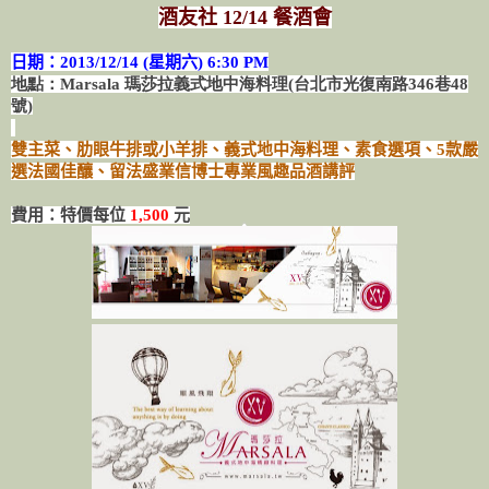
酒友社 12/14 餐酒會
日期：2013/12/14 (星期六
) 6:30 PM
地點：Marsala 瑪莎拉義式地中海料理(台北市光復南路346巷48
號)
雙主菜、肋眼牛排或小羊排、義式地中海料理、素食選項、5款嚴
選法國佳釀、留法盛業信博士專業風趣品酒講評
費用：特價每位
1,500
元