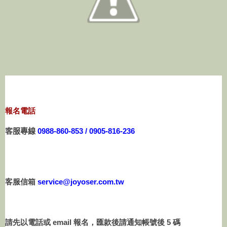
報名電話
客服專線
0988-860-853 / 0905-816-236
客服信箱
service@joyoser.com.tw
請先以電話或 email 報名，匯款後請通知帳號後 5 碼