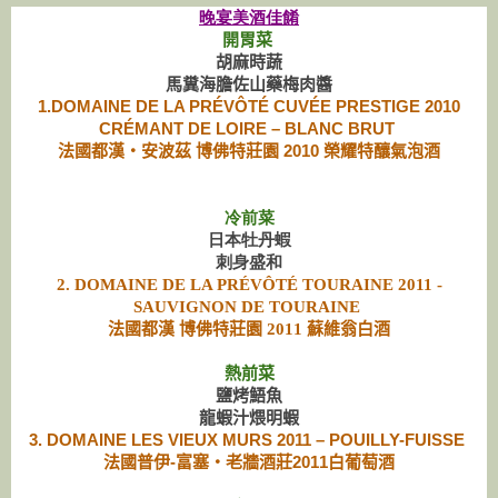
晚宴美酒佳餚
開胃菜
胡麻時蔬
馬糞海膽佐山藥梅肉醬
1.
DOMAINE DE LA PRÉVÔTÉ CUVÉE PRESTIGE 2010
CRÉMANT DE LOIRE – BLANC BRUT
法國都漢‧安波茲 博佛特莊園 2010 榮耀特釀氣泡酒
冷前菜
日本牡丹蝦
刺身盛和
2.
DOMAINE DE LA PRÉVÔTÉ TOURAINE 2011 -
SAUVIGNON DE TOURAINE
法國都漢 博佛特莊園 2011 蘇維翁白酒
熱前菜
鹽烤鯃魚
龍蝦汁煨明蝦
3.
DOMAINE LES VIEUX MURS 2011 – POUILLY-FUISSE
法國普伊-富塞‧老牆酒莊2011白葡萄酒