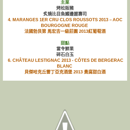
主菜
烤松阪豬
炙燒比目魚鰭邊握壽司
4.
MARANGES 1ER CRU CLOS ROUSSOTS 2013 – AOC
BOURGOGNE ROUGE
法國勃艮第 馬宏吉一級莊園 2013紅葡萄酒
甜點
當令鮮果
碎石白玉
6.
CHÂTEAU LESTIGNAC 2013 - CÔTES DE BERGERAC
BLANC
貝傑哈克丘雷丁亞克酒堡 2013 貴腐甜白酒