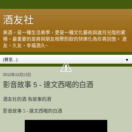
酒友社
美酒，是一種生活美學，更是一種文化藝術與歲月光陰的累
積，最重要的是將與朋友相聚酌飲的快樂化為珍貴回憶。 酒
友，久友，幸福酒久~
▼
2012年12月13日
影音故事 5 - 達文西喝的白酒
酒友社的酒 有故事的酒
影音故事 5 - 達文西喝的白酒