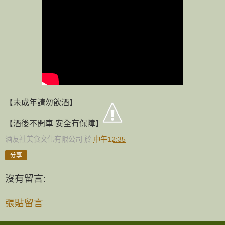
【未成年請勿飲酒】
【酒後不開車 安全有保障】
酒友社美食文化有限公司
於
中午12:35
分享
沒有留言:
張貼留言