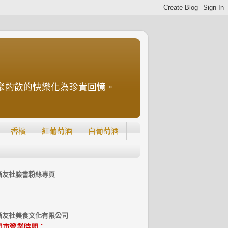
聚酌飲的快樂化為珍貴回憶。
香檳
紅葡萄酒
白葡萄酒
酒友社臉書粉絲專頁
酒友社美食文化有限公司
門市營業時間：