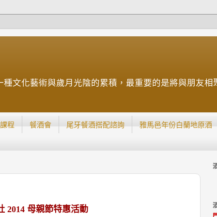
一種文化藝術與歲月光陰的累積，最重要的是將與朋友相
課程
餐酒會
尾牙餐酒搭配諮詢
雅馬邑年份白蘭地原酒
 2014 母親節特惠活動