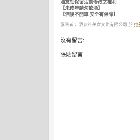
酒友社保留活動修改之權利
【未成年請勿飲酒】
【酒後不開車 安全有保障】
張貼者：
酒友社美食文化有限公司
於
中午
沒有留言:
張貼留言