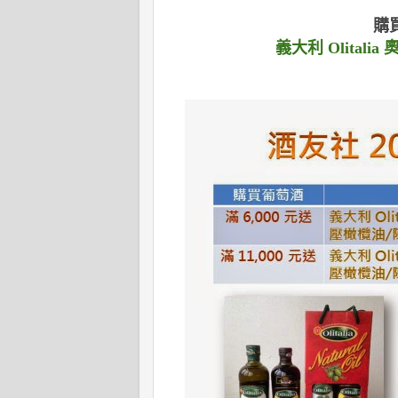
購
義大利 Olital