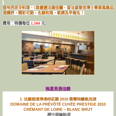
道地西班牙料理、5款嚴選法國佳釀、留法盛業信博士專業風趣品
酒講評，精彩可期，名額有限，敬請及早報名！
費用：特價每位
1,500
元
晚宴美酒佳餚
1. 法國都漢博佛特莊園 2010 榮耀特釀氣泡酒
DOMAINE DE LA PRÉVÔTÉ CUVÉE PRESTIGE 2010
CRÉMANT DE LOIRE – BLANC BRUT
橙汁甜椒貽貝