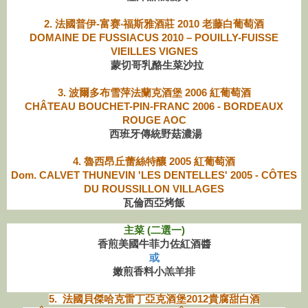
2. 法國普伊-富赛‧福斯雅酒莊 2010 老藤白葡萄酒
DOMAINE DE FUSSIACUS 2010 – POUILLY-FUISSE
VIEILLES VIGNES
蒙切哥乳酪生菜沙拉
3. 波爾多布雪萍法蘭克酒堡 2006 紅葡萄酒
CHÂTEAU BOUCHET-PIN-FRANC 2006 - BORDEAUX
ROUGE AOC
西班牙傳統野菇濃湯
4. 魯西昂丘蕾絲特釀 2005 紅葡萄酒
Dom. CALVET THUNEVIN 'LES DENTELLES' 2005 - CÔTES
DU ROUSSILLON VILLAGES
瓦倫西亞烤飯
主菜 (二選一)
香煎美國牛菲力佐紅酒醬
或
嫩煎香料小羔羊排
5. 法國貝傑哈克雷丁亞克酒堡2012貴腐甜白酒