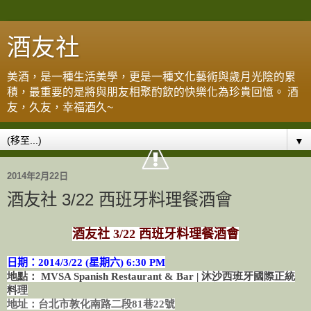
酒友社
美酒，是一種生活美學，更是一種文化藝術與歲月光陰的累
積，最重要的是將與朋友相聚酌飲的快樂化為珍貴回憶。 酒
友，久友，幸福酒久~
▼
2014年2月22日
酒友社 3/22 西班牙料理餐酒會
酒友社 3/22 西班牙料理餐酒會
日期：2014/3/22 (星期六
) 6:30 PM
地點：
MVSA Spanish Restaurant & Bar | 沐沙西班牙國際正統
料理
地址：台北市敦化南路二段81巷22號