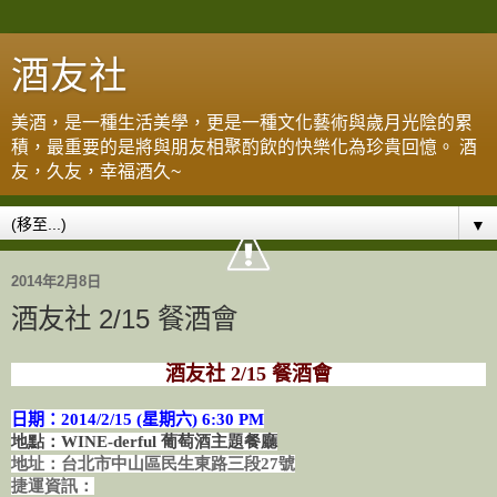
酒友社
美酒，是一種生活美學，更是一種文化藝術與歲月光陰的累
積，最重要的是將與朋友相聚酌飲的快樂化為珍貴回憶。 酒
友，久友，幸福酒久~
▼
2014年2月8日
酒友社 2/15 餐酒會
酒友社 2/15 餐酒會
日期：2014/2/15 (星期六
) 6:30 PM
地點：WINE-derful 葡萄酒主題餐廳
地址：台北市中山區民生東路三段27號
捷運資訊：