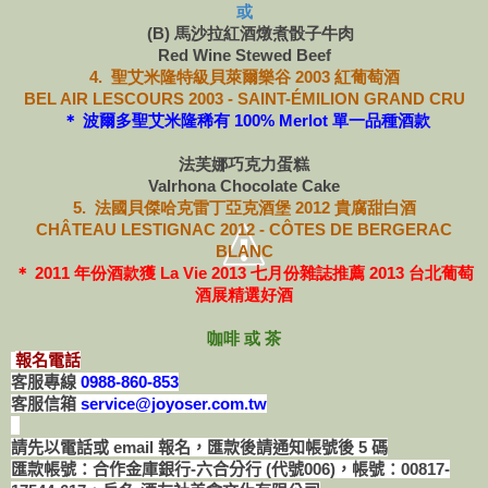
或
(B) 馬沙拉紅酒燉煮骰子牛肉
Red Wine Stewed Beef
4.
聖艾米隆特級貝萊爾樂谷 2003 紅葡萄酒
BEL AIR LESCOURS 2003 - SAINT-ÉMILION GRAND CRU
＊ 波爾多聖艾米隆稀有 100% Merlot 單一品種酒款
法芙娜巧克力蛋糕
Valrhona Chocolate Cake
5. 法國貝傑哈克雷丁亞克酒堡 2012 貴腐甜白酒
CHÂTEAU LESTIGNAC 2012 - CÔTES DE BERGERAC
BLANC
＊ 2011 年份酒款獲 La Vie 2013 七月份雜誌推薦 2013 台北葡萄
酒展精選好酒
咖啡 或 茶
報名電話
客服專線
0988-860-853
客服信箱
service@joyoser.com.tw
請先以電話或 email 報名，匯款後請通知帳號後 5 碼
匯款帳號：合作金庫銀行-六合分行 (代號006)，帳號：00817-