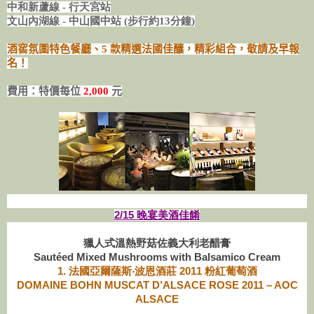
中和新蘆線 - 行天宮站
文山內湖線 - 中山國中站 (步行約13分鐘)
酒窖氛圍特色餐廳、5 款精選法國佳釀，精彩組合，敬請及早報
名！
費用：特價每位
2
,000
元
2/15 晚宴美酒佳餚
獵人式溫熱野菇佐義大利老醋膏
Sautéed Mixed Mushrooms with Balsamico Cream
1.
法國亞爾薩斯‧波恩酒莊 2011 粉紅葡萄酒
DOMAINE BOHN MUSCAT D’ALSACE ROSE 2011 – AOC
ALSACE