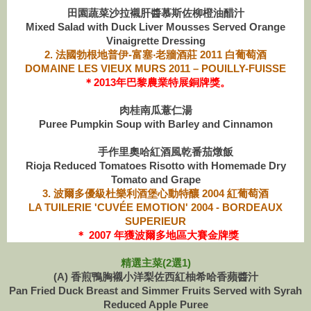
田園蔬菜沙拉襯肝醬慕斯佐柳橙油醋汁
Mixed Salad with Duck Liver Mousses Served Orange
Vinaigrette Dressing
2.
法國勃根地普伊-富塞‧老牆酒莊 2011 白葡萄酒
DOMAINE LES VIEUX MURS 2011 – POUILLY-FUISSE
＊2013年巴黎農業特展銅牌獎。
肉桂南瓜薏仁湯
Puree Pumpkin Soup with Barley and Cinnamon
手作里奧哈紅酒風乾番茄燉飯
Rioja Reduced Tomatoes Risotto with Homemade Dry
Tomato and Grape
3. 波爾多優級杜樂利酒堡心動特釀 2004 紅葡萄酒
LA TUILERIE 'CUVÉE EMOTION' 2004 - BORDEAUX
SUPERIEUR
＊ 2007 年獲波爾多地區大賽金牌獎
精選主菜(2選1)
(A) 香煎鴨胸襯小洋梨佐西紅柚希哈香蘋醬汁
Pan Fried Duck Breast and Simmer Fruits Served with Syrah
Reduced Apple Puree