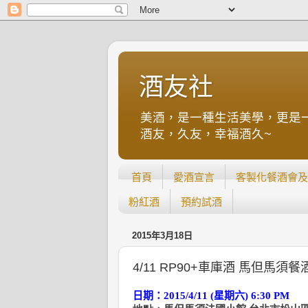
酒友社
美酒，是一種生活美學，更是
酒友，久友，幸福酒久~
首頁
愛酒宣言
客製化餐酒會及
粉紅酒
預約試酒
2015年3月18日
4/11 RP90+車庫酒 馬但馬須餐
日期：2015/4/11 (星期六
) 6:30 PM