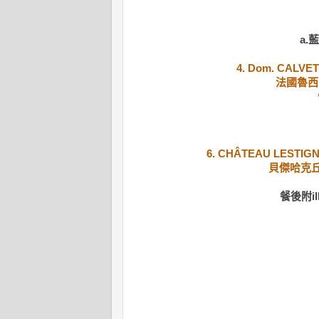
a.
藍
4.
Dom. CALVET
法國魯西
6.
CHÂTEAU LESTIGN
貝傑哈克丘
餐後附il