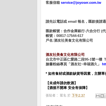
客服信箱
service@joyoser.com.tw
請先以電話或 email 報名，匯款後請通
匯款帳號：合作金庫銀行-六合分行 (代號
帳號：00817-17544-617
戶名:酒友社美食文化有限公司
酒友社美食文化有限公司
台北市中正區仁愛路二段95-1號一樓 T
臉書粉絲專頁「酒友社~幸福酒久」
ht
* 如有食材或酒款缺貨等因素，主辦
【未成年請勿飲酒】
【酒後不開車 安全有保障】
張貼者：
匿名
於
下午2:37