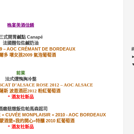
晚宴美酒佳餚
三式開胃鹹點 Canapé
法國麵包佐鹹奶油
09 – AOC CRÉMANT DE BORDEAUX
爾多 壞女孩2009 氣泡葡萄酒
前菜
法式燻鴨胸冷盤
AT D’ALSACE ROSE 2012 – AOC ALSACE
斯 波恩酒莊2012 粉紅葡萄酒
* 酒友社新品
酒磨菇燉飯佐帕馬森起司
« CUVÉE MONPLAISIR » 2010 - AOC BORDEAUX
蒙酒堡«我的開心»特釀 2010 紅葡萄酒
* 酒友社新品