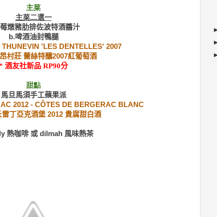
主菜
主菜二選一
莓燉豬肋排佐波特酒醬汁
b.
啤酒油封鴨腿
 THUNEVIN 'LES DENTELLES' 2007
昂村莊 蕾絲特釀2007紅葡萄酒
* 酒友社新品 RP90分
甜點
馬旦馬須手工蘋果派
AC 2012 - CÔTES DE BERGERAC BLANC
雷丁亞克酒堡 2012 貴腐甜白酒
ly 熱咖啡 或 dilmah 風味熱茶