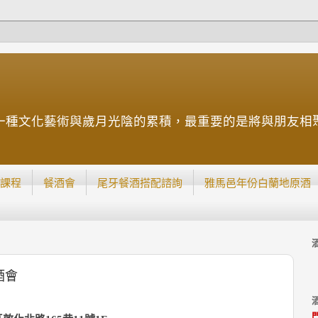
一種文化藝術與歲月光陰的累積，最重要的是將與朋友相
課程
餐酒會
尾牙餐酒搭配諮詢
雅馬邑年份白蘭地原酒
酒會