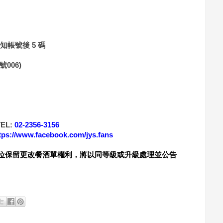
知帳號後 5 碼
006)
EL:
02-2356-3156
tps://www.facebook.com/jys.fans
單位保留更改餐酒單權利，將以同等級或升級處理並公告