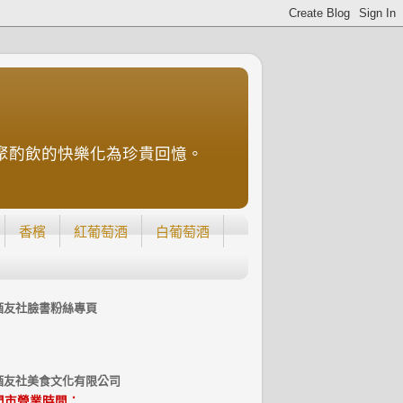
聚酌飲的快樂化為珍貴回憶。
香檳
紅葡萄酒
白葡萄酒
酒友社臉書粉絲專頁
酒友社美食文化有限公司
門市營業時間：