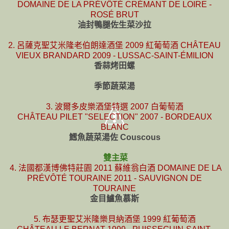
DOMAINE DE LA PRÉVÔTÉ CRÉMANT DE LOIRE -
ROSÉ BRUT
油封鴨腿佐生菜沙拉
2. 呂薩克聖艾米隆老伯朗達酒堡 2009 紅葡萄酒 CHÂTEAU
VIEUX BRANDARD 2009 - LUSSAC-SAINT-ÉMILION
香蒜烤田螺
季節蔬菜湯
3. 波爾多皮樂酒堡特選 2007 白葡萄酒
CHÂTEAU PILET "SELECTION" 2007 - BORDEAUX
BLANC
鱈魚蔬菜湯佐 Couscous
雙主菜
4. 法國都漢博佛特莊園 2011 蘇維翁白酒 DOMAINE DE LA
PRÉVÔTÉ TOURAINE 2011 - SAUVIGNON DE
TOURAINE
金目鱸魚慕斯
5. 布瑟更聖艾米隆樂貝納酒堡 1999 紅葡萄酒