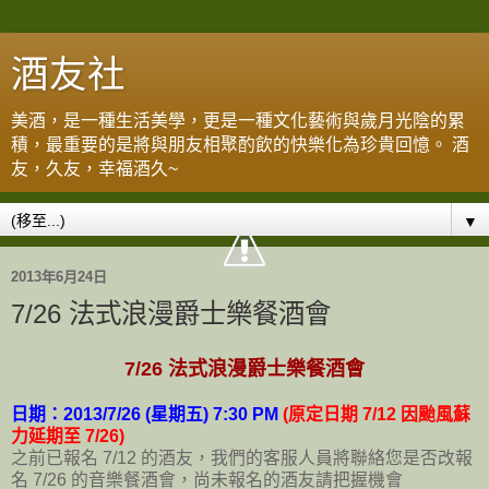
酒友社
美酒，是一種生活美學，更是一種文化藝術與歲月光陰的累
積，最重要的是將與朋友相聚酌飲的快樂化為珍貴回憶。 酒
友，久友，幸福酒久~
▼
2013年6月24日
7/26 法式浪漫爵士樂餐酒會
7/26 法式浪漫爵士樂餐酒會
日期：2013/7/26 (星期五) 7:30 PM
(原定日期 7/12 因颱風蘇
力延期至 7/26)
之前已報名 7/12 的酒友，我們的客服人員將聯絡您是否改報
名 7/26 的音樂餐酒會，尚未報名的酒友請把握機會