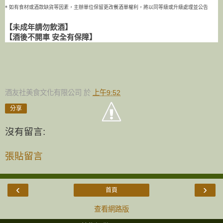
* 如有食材或酒款缺貨等因素，主辦單位保留更改餐酒單權利，將以同等級或升級處理並公告
【未成年請勿飲酒】
【酒後不開車 安全有保障】
酒友社美食文化有限公司
於
上午9:52
分享
沒有留言:
張貼留言
‹
›
首頁
查看網路版