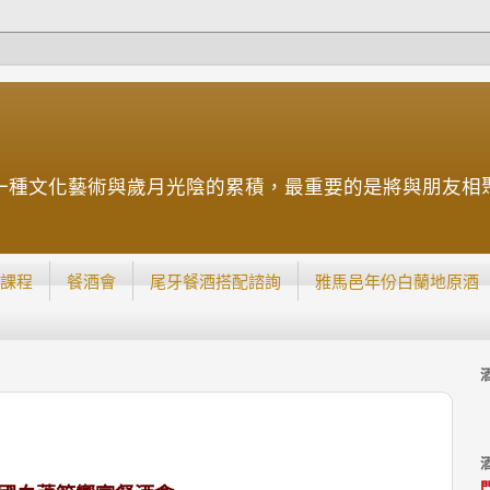
一種文化藝術與歲月光陰的累積，最重要的是將與朋友相
課程
餐酒會
尾牙餐酒搭配諮詢
雅馬邑年份白蘭地原酒