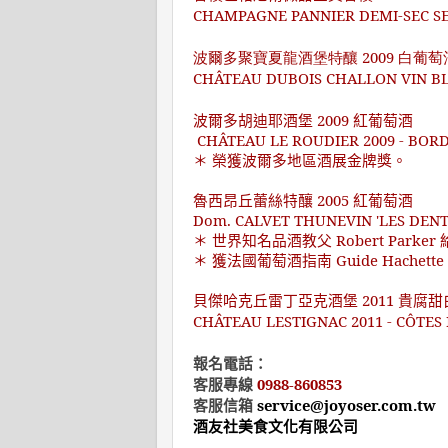
CHAMPAGNE PANNIER DEMI-SEC S
波爾多聚寶夏龍酒堡特釀 2009 白葡萄
CHÂTEAU DUBOIS CHALLON VIN BL
波爾多胡迪耶酒堡
2009
紅葡萄酒
CHÂTEAU LE ROUDIER 2009 - BO
＊ 榮獲波爾多地區酒展金牌獎。
魯西昂丘蕾絲特釀
2005
紅葡萄酒
Dom. CALVET THUNEVIN 'LES DENT
＊ 世界知名品酒教父
Robert Parker
＊
獲法國葡萄酒指南
Guide Hachette
貝傑哈克丘雷丁亞克酒堡
2011
貴腐甜
CHÂTEAU LESTIGNAC 2011 - CÔTES
報名電話：
客服專線
0988-860853
客服信箱
service@joyoser.com.tw
酒友社美食文化有限公司