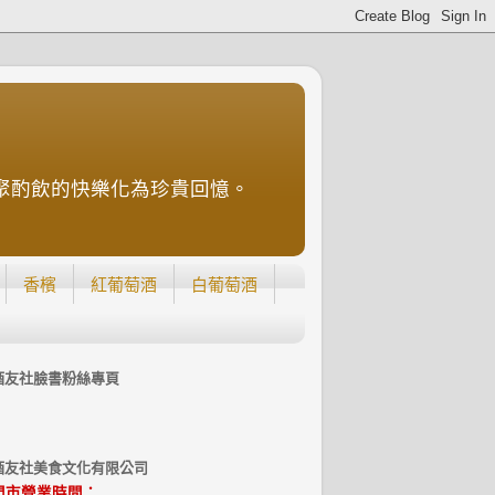
聚酌飲的快樂化為珍貴回憶。
香檳
紅葡萄酒
白葡萄酒
酒友社臉書粉絲專頁
酒友社美食文化有限公司
門市營業時間：