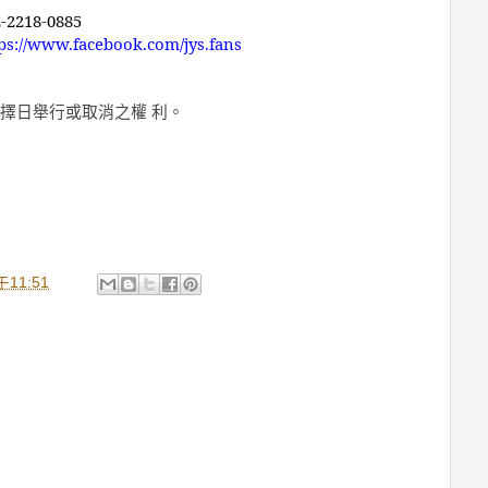
-2218-0885
tps://www.facebook.com/jys.fans
擇日舉行或取消之權 利。
11:51