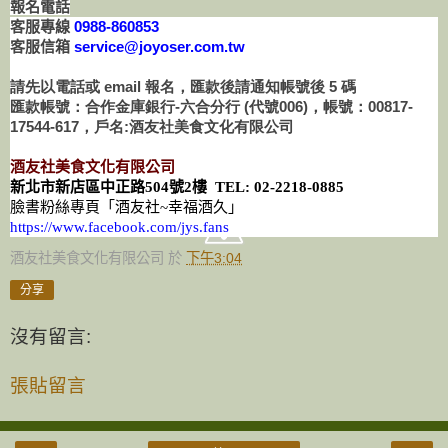
報名電話
客服專線
0988-860853
客服信箱
service@joyoser.com.tw
請先以電話或 email 報名，匯款後請通知帳號後 5 碼
匯款帳號：合作金庫銀行-六合分行 (代號006)，帳號：00817-
17544-617，戶名:酒友社美食文化有限公司
酒友社美食文化有限公司
新北市新店區中正路
504
號
2
樓
TEL: 02-2218-0885
臉書粉絲專頁「酒友社
~
幸福酒久」
https://www.facebook.com/jys.fans
酒友社美食文化有限公司
於
下午3:04
分享
沒有留言:
張貼留言