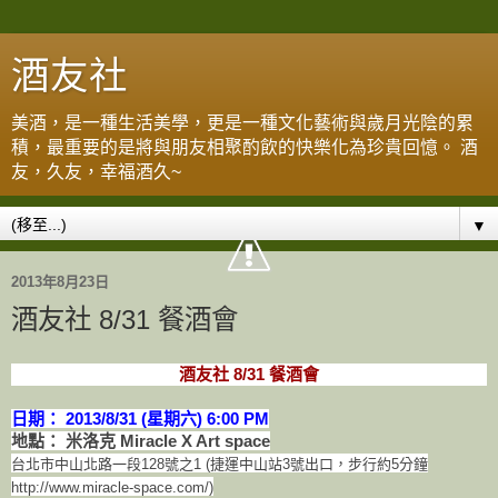
酒友社
美酒，是一種生活美學，更是一種文化藝術與歲月光陰的累
積，最重要的是將與朋友相聚酌飲的快樂化為珍貴回憶。 酒
友，久友，幸福酒久~
▼
2013年8月23日
酒友社 8/31 餐酒會
酒友社 8/31 餐酒會
日期：
2013/8/31 (星期六) 6:00 PM
地點： 米洛克 Miracle X Art space
台北市中山北路一段128號之1 (捷運中山站3號出口，步行約5分鐘
http://www.miracle-space.com/
)